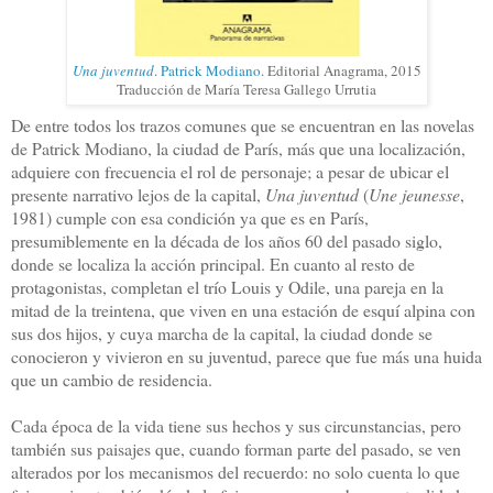
Una juventud
.
Patrick Modiano
. Editorial Anagrama, 2015
Traducción de María Teresa Gallego Urrutia
De entre todos los trazos comunes que se encuentran en las novelas
de Patrick Modiano, la ciudad de París, más que una localización,
adquiere con frecuencia el rol de personaje; a pesar de ubicar el
presente narrativo lejos de la capital,
Una juventud
(
Une jeunesse
,
1981) cumple con esa condición ya que es en París,
presumiblemente en la década de los años 60 del pasado siglo,
donde se localiza la acción principal. En cuanto al resto de
protagonistas, completan el trío Louis y Odile, una pareja en la
mitad de la treintena, que viven en una estación de esquí alpina con
sus dos hijos, y cuya marcha de la capital, la ciudad donde se
conocieron y vivieron en su juventud, parece que fue más una huida
que un cambio de residencia.
Cada época de la vida tiene sus hechos y sus circunstancias, pero
también sus paisajes que, cuando forman parte del pasado, se ven
alterados por los mecanismos del recuerdo: no solo cuenta lo que