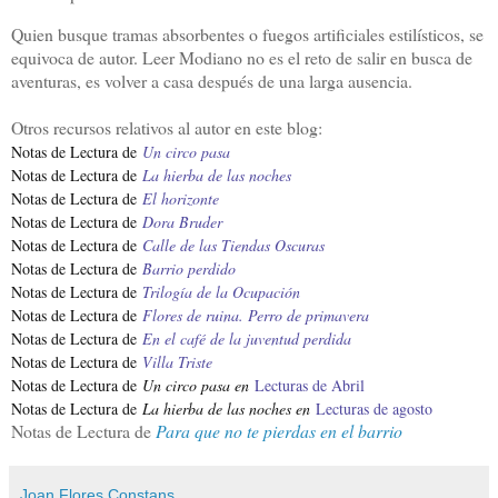
Quien busque tramas absorbentes o fuegos artificiales estilísticos, se
equivoca de autor. Leer Modiano no es el reto de salir en busca de
aventuras, es volver a casa después de una larga ausencia.
Otros recursos relativos al autor en este blog:
Notas de Lectura de
Un circo pasa
Notas de Lectura de
La hierba de las noches
Notas de Lectura de
El horizonte
Notas de Lectura de
Dora Bruder
Notas de Lectura de
Calle de las Tiendas Oscuras
Notas de Lectura de
Barrio perdido
Notas de Lectura de
Trilogía de la Ocupación
Notas de Lectura de
Flores de ruina. Perro de primavera
Notas de Lectura de
En el café de la juventud perdida
Notas de Lectura de
Villa Triste
Notas de Lectura de
Un circo pasa en
Lecturas de Abril
Notas de Lectura de
La hierba de las noches en
Lecturas de agosto
Notas de Lectura de
Para que no te pierdas en el barrio
Joan Flores Constans