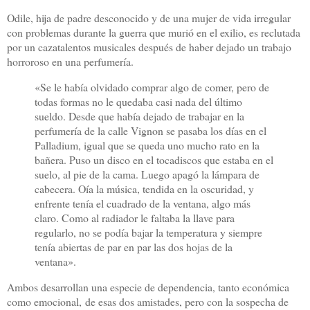
Odile, hija de padre desconocido y de una mujer de vida irregular
con problemas durante la guerra que murió en el exilio, es reclutada
por un cazatalentos musicales después de haber dejado un trabajo
horroroso en una perfumería.
«Se le había olvidado comprar algo de comer, pero de
todas formas no le quedaba casi nada del último
sueldo. Desde que había dejado de trabajar en la
perfumería de la calle Vignon se pasaba los días en el
Palladium, igual que se queda uno mucho rato en la
bañera. Puso un disco en el tocadiscos que estaba en el
suelo, al pie de la cama. Luego apagó la lámpara de
cabecera. Oía la música, tendida en la oscuridad, y
enfrente tenía el cuadrado de la ventana, algo más
claro. Como al radiador le faltaba la llave para
regularlo, no se podía bajar la temperatura y siempre
tenía abiertas de par en par las dos hojas de la
ventana».
Ambos desarrollan una especie de dependencia
, tanto económica
como emocional,
de esas dos amistades, pero con la sospecha de