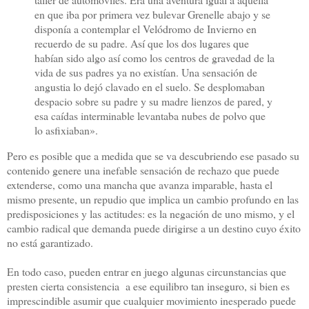
en que iba por primera vez bulevar Grenelle abajo y se
disponía a contemplar el Velódromo de Invierno en
recuerdo de su padre. Así que los dos lugares que
habían sido algo así como los centros de gravedad de la
vida de sus padres ya no existían. Una sensación de
angustia lo dejó clavado en el suelo. Se desplomaban
despacio sobre su padre y su madre lienzos de pared, y
esa caídas interminable levantaba nubes de polvo que
lo asfixiaban».
Pero es posible que a medida que se va descubriendo ese pasado su
contenido genere una inefable sensación de rechazo que puede
extenderse, como una mancha que avanza imparable, hasta el
mismo presente, un repudio que implica un cambio profundo en las
predisposiciones y las actitudes: es la negación de uno mismo, y el
cambio radical que demanda puede dirigirse a un destino cuyo éxito
no está garantizado.
En todo caso, pueden entrar en juego algunas circunstancias que
presten cierta consistencia a ese equilibro tan inseguro, si bien es
imprescindible asumir que cualquier movimiento inesperado puede