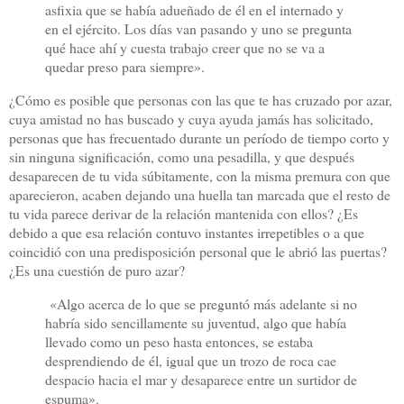
asfixia que se había adueñado de él en el internado y
en el ejército. Los días van pasando y uno se pregunta
qué hace ahí y cuesta trabajo creer que no se va a
quedar preso para siempre».
¿Cómo es posible que personas con las que te has cruzado por azar,
cuya amistad no has buscado y cuya ayuda jamás has solicitado,
personas que has frecuentado durante un período de tiempo corto y
sin ninguna significación, como una pesadilla, y que después
desaparecen de tu vida súbitamente, con la misma premura con que
aparecieron, acaben dejando una huella tan marcada que el resto de
tu vida parece derivar de la relación mantenida con ellos? ¿Es
debido a que esa relación contuvo instantes irrepetibles o a que
coincidió con una predisposición personal que le abrió las puertas?
¿Es una cuestión de puro azar?
«Algo acerca de lo que se preguntó más adelante si no
habría sido sencillamente su juventud, algo que había
llevado como un peso hasta entonces, se estaba
desprendiendo de él, igual que un trozo de roca cae
despacio hacia el mar y desaparece entre un surtidor de
espuma».