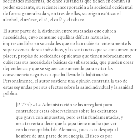
sociedades modernas, de cinco sustancias que tienen en común su
poder excitante, su reciente incorporación a la sociedad occidental
de forma generalizada y, en tres de ellas, su origen exótico: el
alcohol, el azúcar, el té, el café y el tabaco.
El autor parte de la distinción entre sustancias que cubren
necesidades, cuyo consumo equilibra déficits naturales,
imprescindibles en sociedades que no han cubierto enteramente ls
supervivencia de sus individuos, y las sustancias que se consumen por
placer, propias de sociedades opulentas que tienen sobradamente
cubiertas sus necesidades básicas de subsistencia, que pueden crear
dependencia y que se siguen consumiendo para evitar las
consecuencia negativas a que ha llevado la habituación.
Personalmente, el autor sostiene una opinión contraria la uso de
estas segundas por sus efectos sobre la salud individual y la sanidad
pública.
[P. 774]: «La Administración se las arreglará para
contradecir estas observaciones sobre los excitantes
que grava con impuestos, pero están fundamentadas, y
me atrevería a decir que la pipa tiene mucho que ver
con la tranquilidad de Alemania, pues esta despoja al
hombre de una parte de su energía. El fisco es por