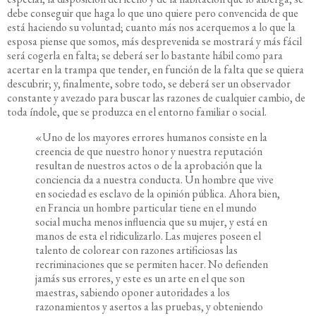
debe conseguir que haga lo que uno quiere pero convencida de que
está haciendo su voluntad; cuanto más nos acerquemos a lo que la
esposa piense que somos, más desprevenida se mostrará y más fácil
será cogerla en falta; se deberá ser lo bastante hábil como para
acertar en la trampa que tender, en función de la falta que se quiera
descubrir; y, finalmente, sobre todo, se deberá ser un observador
constante y avezado para buscar las razones de cualquier cambio, de
toda índole, que se produzca en el entorno familiar o social.
«Uno de los mayores errores humanos consiste en la
creencia de que nuestro honor y nuestra reputación
resultan de nuestros actos o de la aprobación que la
conciencia da a nuestra conducta. Un hombre que vive
en sociedad es esclavo de la opinión pública. Ahora bien,
en Francia un hombre particular tiene en el mundo
social mucha menos influencia que su mujer, y está en
manos de esta el ridiculizarlo. Las mujeres poseen el
talento de colorear con razones artificiosas las
recriminaciones que se permiten hacer. No defienden
jamás sus errores, y este es un arte en el que son
maestras, sabiendo oponer autoridades a los
razonamientos y asertos a las pruebas, y obteniendo