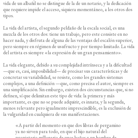
vida de un albañil no se distingue de la de un notario, y la dedicación
que requiere impide el acceso, siquiera momentáneo, a los otros dos
tipos.
La vida del artista, el segundo peldaño de la escala social, es una
mezcla de los otros dos: tiene un trabajo, pero este consiste en no
hacer nada, y disfruta de alguna de las ventajas del escalón superior,
pero siempre en régimen de usufructo y por tiempo limitado. La vida
del artista es siempre «la expresión de un gran pensamiento».
La vida elegante, debido a su complejidad intrínseca y a la dificultad
—que es, casi, imposibilidad— de precisar sus características y de
concretar su variabilidad, se resiste, como los grandes sistemas
complejos, a una definición —que, como precisa el autor, siempre es
una simplificación. Sin embargo, existen dos circunstancias que, si no
definen, sí que delimitan este tipo de vida: la primera y más
importante, es que no se puede adquirir, es innata; y la segunda,
menos relevante pero igualmente imprescindible, es la exclusión de
la vulgaridad en cualquiera de sus manifestaciones.
«A partir del momento en que dos libras de pergamino
ya no sirven para todo, en que el hijo natural del
propietario millonario de unos baños y un hombre de