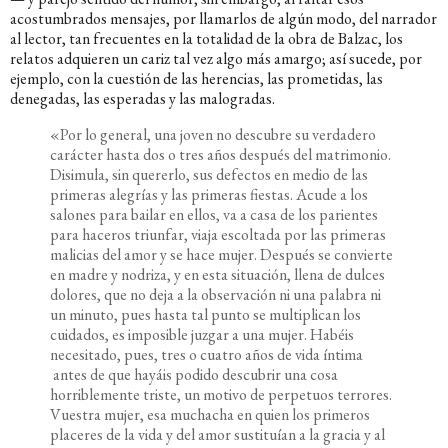
acostumbrados mensajes, por llamarlos de algún modo, del narrador
al lector, tan frecuentes en la totalidad de la obra de Balzac, los
relatos adquieren un cariz tal vez algo más amargo; así sucede, por
ejemplo, con la cuestión de las herencias, las prometidas, las
denegadas, las esperadas y las malogradas.
«Por lo general, una joven no descubre su verdadero
carácter hasta dos o tres años después del matrimonio.
Disimula, sin quererlo, sus defectos en medio de las
primeras alegrías y las primeras fiestas. Acude a los
salones para bailar en ellos, va a casa de los parientes
para haceros triunfar, viaja escoltada por las primeras
malicias del amor y se hace mujer. Después se convierte
en madre y nodriza, y en esta situación, llena de dulces
dolores, que no deja a la observación ni una palabra ni
un minuto, pues hasta tal punto se multiplican los
cuidados, es imposible juzgar a una mujer. Habéis
necesitado, pues, tres o cuatro años de vida íntima
antes de que hayáis podido descubrir una cosa
horriblemente triste, un motivo de perpetuos terrores.
Vuestra mujer, esa muchacha en quien los primeros
placeres de la vida y del amor sustituían a la gracia y al