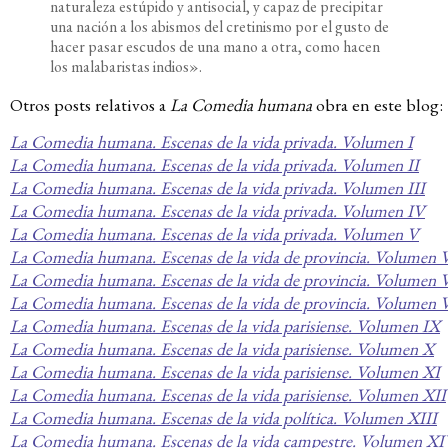
naturaleza estúpido y antisocial, y capaz de precipitar
una nación a los abismos del cretinismo por el gusto de
hacer pasar escudos de una mano a otra, como hacen
los malabaristas indios».
Otros posts relativos a
La Comedia humana
obra en este blog:
La Comedia humana. Escenas de la vida privada. Volumen I
La Comedia humana. Escenas de la vida privada. Volumen II
La Comedia humana. Escenas de la vida privada. Volumen III
La Comedia humana. Escenas de la vida privada. Volumen IV
La Comedia humana. Escenas de la vida privada. Volumen V
La Comedia humana. Escenas de la vida de provincia. Volumen 
La Comedia humana. Escenas de la vida de provincia. Volumen 
La Comedia humana. Escenas de la vida de provincia. Volumen 
La Comedia humana. Escenas de la vida parisiense. Volumen IX
La Comedia humana. Escenas de la vida parisiense. Volumen X
La Comedia humana. Escenas de la vida parisiense. Volumen XI
La Comedia humana. Escenas de la vida parisiense. Volumen XII
La Comedia humana. Escenas de la vida política. Volumen XIII
La Comedia humana. Escenas de la vida campestre. Volumen X