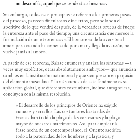
no desconfía, aquel que se tenderá a sí misma».
Sin embargo, todos esos principios se refieren a los primeros pasos
del proceso; parecen dificultosos e inciertos, pero solo son el
aperitivo de lo que vendrá después, de la verdadera prueba de fuego:
la entereza ante el paso del tiempo; una circunstancia que merece la
formulación de un «teorema»: «El hombre va de la aversión al
amor; pero cuando ha comenzado por amar y llega la aversión, no
vuelve jamás al amor».
A partir de ese teorema, Balzac enumera y analiza los síntomas —a
veces muy explícitos, otras absolutamente ambiguos— que anuncian
cambios en la institución matrimonial y que siempre son en perjuicio
del elemento masculino. Y lo más curioso de este fenómeno es su
aplicación global, que diferentes costumbres, incluso antagónicas,
concluyen con la misma resolución.
«El desarrollo de los principios de Oriente ha exigido
eunucos y serrallos. Las costumbres bastardas de
Francia han traído la plaga de las cortesanas y la plaga
mayor de nuestros matrimonios. Así, para emplear la
frase hecha de un contemporáneo, el Oriente sacrifica
todo a la paternidad de los hombres y a la justicia; y