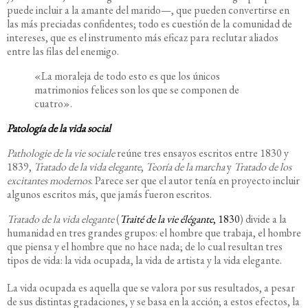
puede incluir a la amante del marido—, que pueden convertirse en
las más preciadas confidentes; todo es cuestión de la comunidad de
intereses, que es el instrumento más eficaz para reclutar aliados
entre las filas del enemigo.
«La moraleja de todo esto es que los únicos
matrimonios felices son los que se componen de
cuatro».
Patología de la vida social
Pathologie de la vie sociale
reúne tres ensayos escritos entre 1830 y
1839,
Tratado de la vida elegante
,
Teoría de la marcha
y
Tratado de los
excitantes modernos
. Parece ser que el autor tenía en proyecto incluir
algunos escritos más, que jamás fueron escritos.
Tratado de la vida elegante
(
Traité de la vie élégante
, 1830
) divide a la
humanidad en tres grandes grupos: el hombre que trabaja, el hombre
que piensa y el hombre que no hace nada; de lo cual resultan tres
tipos de vida: la vida ocupada, la vida de artista y la vida elegante.
La vida ocupada es aquella que se valora por sus resultados, a pesar
de sus distintas gradaciones, y se basa en la acción; a estos efectos, la