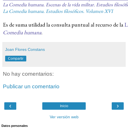
La Comedia humana. Escenas de la vida militar. Estudios filosó
La Comedia humana. Estudios filosóficos. Volumen XVI
Es de suma utilidad la consulta puntual al recurso de la
L
Comedia humana
.
Joan Flores Constans
Compartir
No hay comentarios:
Publicar un comentario
‹
›
Inicio
Ver versión web
Datos personales