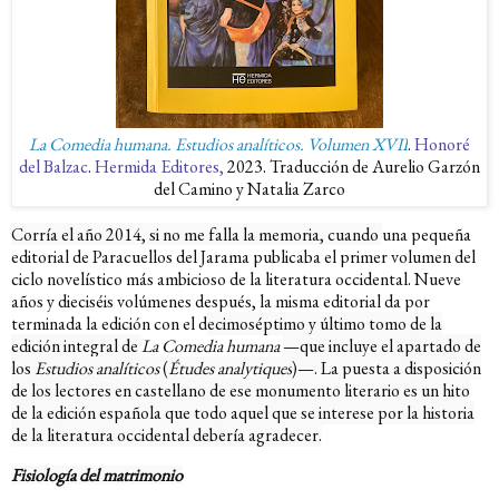
La Comedia humana. Estudios analíticos. Volumen XVII
.
Honoré
del Balzac
.
Hermida Editores,
2023. Traducción de Aurelio Garzón
del Camino y Natalia Zarco
Corría el año 2014, si no me falla la memoria, cuando
una pequeña
editorial de Paracuellos del Jarama publicaba el primer volumen del
ciclo novelístico más ambicioso de la literatura occidental. Nueve
años y dieciséis volúmenes después, la misma editorial da por
terminada la edición con el d
ecimoséptimo y último tomo de la
edición integral de
La Comedia humana
—que incluye el apartado de
los
Estudios analíticos
(
Études analytiques
)—
. La puesta a disposición
de los lectores en castellano de ese monumento literario es un hito
de la edición española que todo aquel que se interese por la historia
de la literatura occidental debería agradecer.
Fisiología del matrimonio